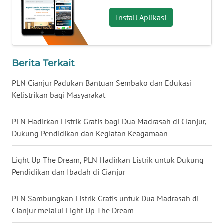
WN
MALUT
Install Aplikasi
WN
DAIRI
Berita Terkait
WN
PLN Cianjur Padukan Bantuan Sembako dan Edukasi
DANAU
Kelistrikan bagi Masyarakat
TOBA
PLN Hadirkan Listrik Gratis bagi Dua Madrasah di Cianjur,
WN
Dukung Pendidikan dan Kegiatan Keagamaan
NIAS
Light Up The Dream, PLN Hadirkan Listrik untuk Dukung
WN
LANGKAT
Pendidikan dan Ibadah di Cianjur
WN
PLN Sambungkan Listrik Gratis untuk Dua Madrasah di
TAPANULI
Cianjur melalui Light Up The Dream
SELATAN