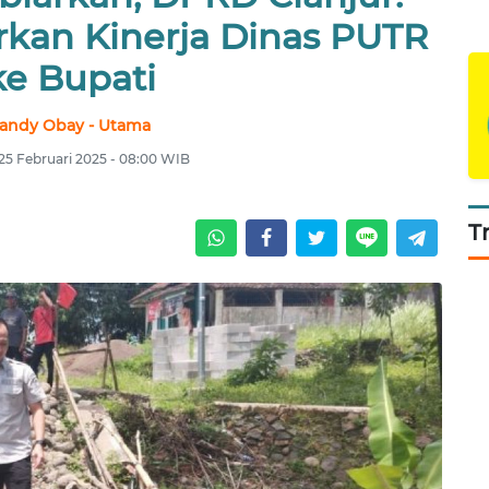
rkan Kinerja Dinas PUTR
ke Bupati
andy Obay - Utama
 25 Februari 2025 - 08:00 WIB
T