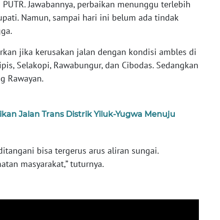
s PUTR. Jawabannya, perbaikan menunggu terlebih
upati. Namun, sampai hari ini belum ada tindak
ga.
kan jika kerusakan jalan dengan kondisi ambles di
ipis, Selakopi, Rawabungur, dan Cibodas. Sedangkan
ng Rawayan.
ikan Jalan Trans Distrik Yiluk-Yugwa Menuju
itangani bisa tergerus arus aliran sungai.
tan masyarakat,” tuturnya.