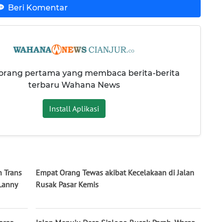
Beri Komentar
 orang pertama yang membaca berita-berita
terbaru Wahana News
Install Aplikasi
n Trans
Empat Orang Tewas akibat Kecelakaan di Jalan
Lanny
Rusak Pasar Kemis