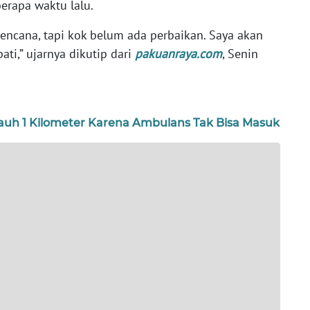
erapa waktu lalu.
ncana, tapi kok belum ada perbaikan. Saya akan
ti,” ujarnya dikutip dari
pakuanraya.com
, Senin
jauh 1 Kilometer Karena Ambulans Tak Bisa Masuk