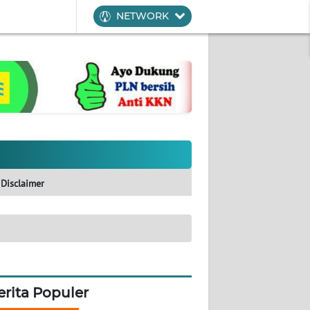
NETWORK
Disclaimer
erita Populer