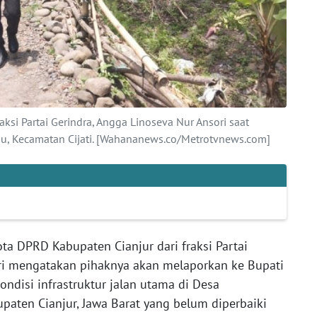
ksi Partai Gerindra, Angga Linoseva Nur Ansori saat
gu, Kecamatan Cijati. [Wahananews.co/Metrotvnews.com]
ta DPRD Kabupaten Cianjur dari fraksi Partai
ri mengatakan pihaknya akan melaporkan ke Bupati
ndisi infrastruktur jalan utama di Desa
upaten Cianjur, Jawa Barat yang belum diperbaiki