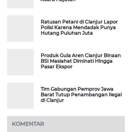
MARTABAT
NET
Ratusan Petani di Cianjur Lapor
Polisi Karena Mendadak Punya
PLN
Hutang Puluhan Juta
WATCH
MKLI
Produk Gula Aren Cianjur Binaan
BSI Maslahat Diminati Hingga
LPKKI
Pasar Ekspor
LKKI
Tim Gabungan Pemprov Jawa
Barat Tutup Penambangan Ilegal
KOPEKLIN
di Cianjur
PORTAL
KONSUMEN
KOMENTAR